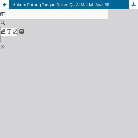
Hukum Potong Tangan Dalam Qs. Al-Maidah Ayat 38