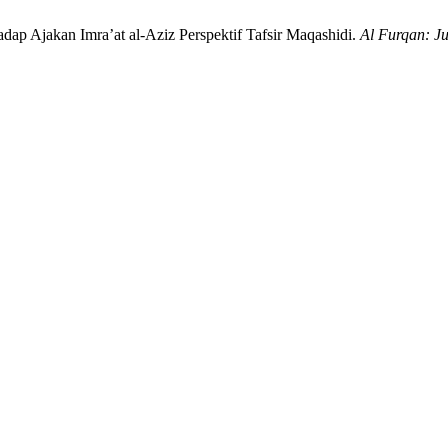
dap Ajakan Imra’at al-Aziz Perspektif Tafsir Maqashidi.
Al Furqan: Ju