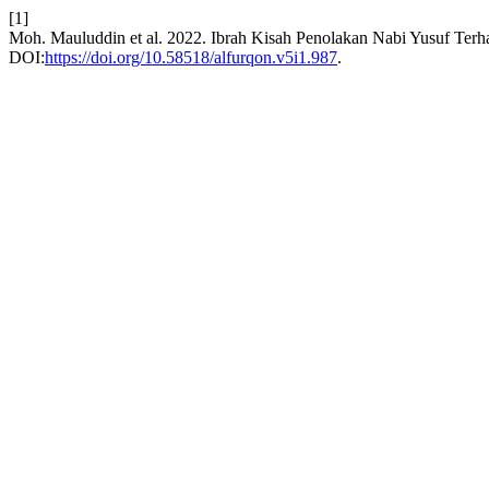
[1]
Moh. Mauluddin et al. 2022. Ibrah Kisah Penolakan Nabi Yusuf Terha
DOI:
https://doi.org/10.58518/alfurqon.v5i1.987
.