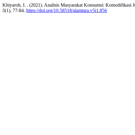
Khiyaroh, I. . (2021). Analisis Masyarakat Konsumsi: Komodifikasi
5
(1), 77-84.
https://doi.org/10.58518/alamtara.v5i1.856