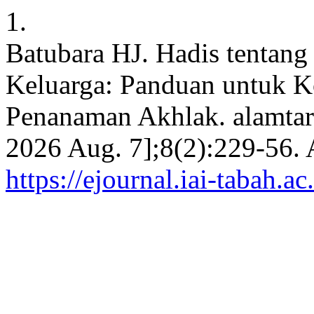
1.
Batubara HJ. Hadis tentan
Keluarga: Panduan untuk K
Penanaman Akhlak. alamtara
2026 Aug. 7];8(2):229-56. 
https://ejournal.iai-tabah.a