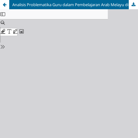
Analisis Problematika Guru dalam Pembelajaran Arab Melayu di SDN 008 Sungai Simbar