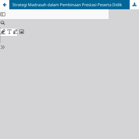
Strategi Madrasah dalam Pembinaan Prestasi Peserta Didik