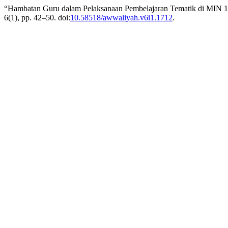
“Hambatan Guru dalam Pelaksanaan Pembelajaran Tematik di MIN 1
6(1), pp. 42–50. doi:
10.58518/awwaliyah.v6i1.1712
.