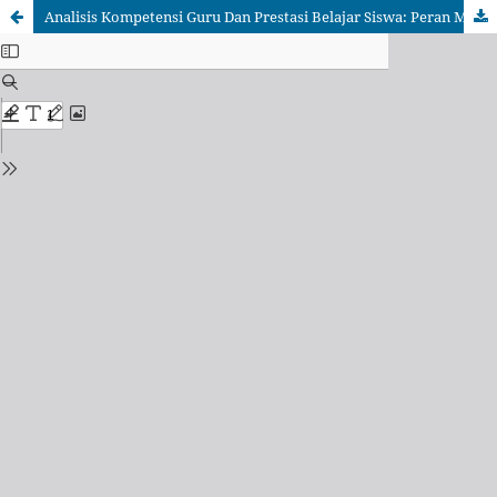
Analisis Kompetensi Guru Dan Prestasi Belajar Siswa: Peran Mediasi Gaya Belajar Dalam Path Analysis