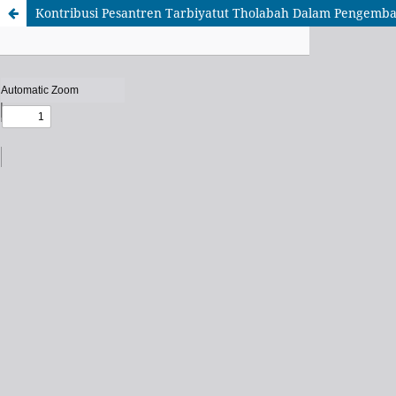
Kontribusi Pesantren Tarbiyatut Tholabah Dalam Pengemba