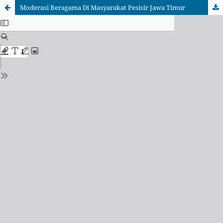
Moderasi Beragama Di Masyarakat Pesisir Jawa Timur