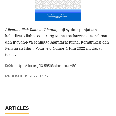
Alhamdulillah Rabb al-'Alamin
, puji syukur panjatkan
kehadirat Allah S.W.T Yang Maha Esa karena atas rahmat
dan inayah-Nya sehingga Alamtara: Jurnal Komunikasi dan
Penyiaran Islam, Volume 6 Nomor 1 Juni 2022 ini dapat
terbit.
DOI:
https://doi.org/10.58518/alamtara.v6i1
PUBLISHED:
2022-07-23
ARTICLES