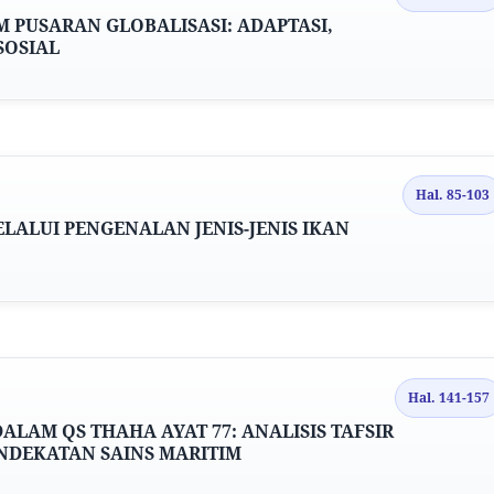
M PUSARAN GLOBALISASI: ADAPTASI,
SOSIAL
Hal. 85-103
ELALUI PENGENALAN JENIS-JENIS IKAN
Hal. 141-157
LAM QS THAHA AYAT 77: ANALISIS TAFSIR
NDEKATAN SAINS MARITIM