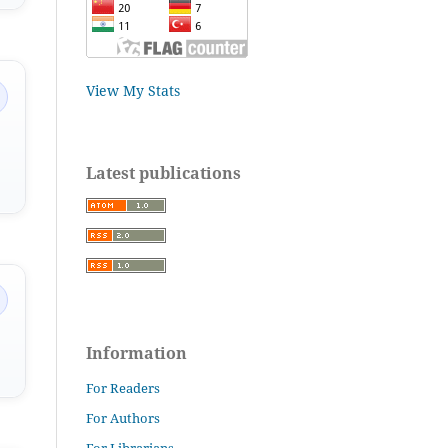
View My Stats
Latest publications
Information
For Readers
For Authors
For Librarians