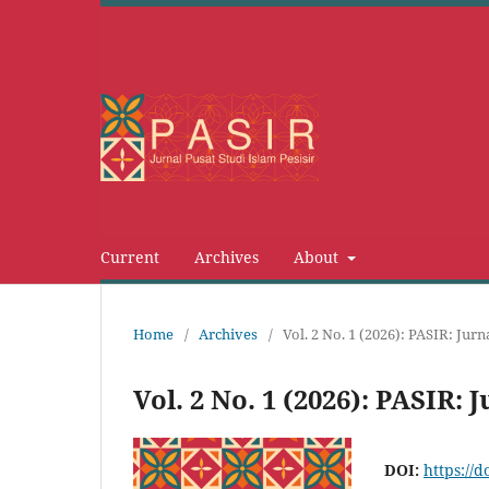
Current
Archives
About
Home
/
Archives
/
Vol. 2 No. 1 (2026): PASIR: Jurn
Vol. 2 No. 1 (2026): PASIR: 
DOI:
https://