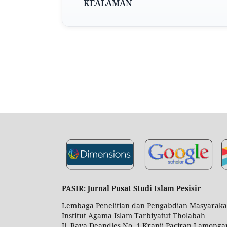
KEALAMAN
PASIR: Jurnal Pusat Studi Islam Pesisir
Lembaga Penelitian dan Pengabdian Masyaraka
Institut Agama Islam Tarbiyatut Tholabah
Jl. Raya Deandles No. 1 Kranji Paciran Lamonga