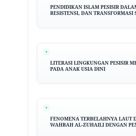
PENDIDIKAN ISLAM PESISIR DALA
RESISTENSI, DAN TRANSFORMASI 
LITERASI LINGKUNGAN PESISIR M
PADA ANAK USIA DINI
FENOMENA TERBELAHNYA LAUT DA
WAHBAH AL-ZUHAILI D
ENGAN
PE