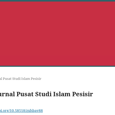
al Pusat Studi Islam Pesisir
Jurnal Pusat Studi Islam Pesisir
doi.org/10.58518/zxhbav88