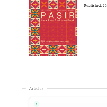
Published:
20
Articles