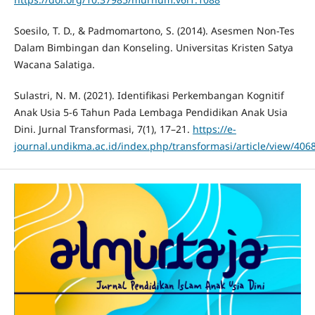
Soesilo, T. D., & Padmomartono, S. (2014). Asesmen Non-Tes
Dalam Bimbingan dan Konseling. Universitas Kristen Satya
Wacana Salatiga.
Sulastri, N. M. (2021). Identifikasi Perkembangan Kognitif
Anak Usia 5-6 Tahun Pada Lembaga Pendidikan Anak Usia
Dini. Jurnal Transformasi, 7(1), 17–21.
https://e-
journal.undikma.ac.id/index.php/transformasi/article/view/406