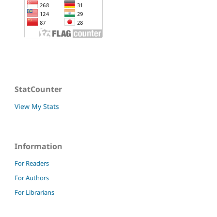
StatCounter
View My Stats
Information
For Readers
For Authors
For Librarians