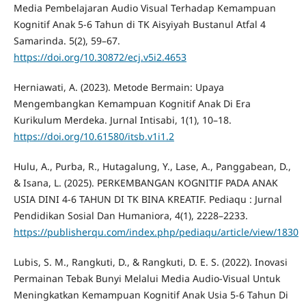
Media Pembelajaran Audio Visual Terhadap Kemampuan
Kognitif Anak 5-6 Tahun di TK Aisyiyah Bustanul Atfal 4
Samarinda. 5(2), 59–67.
https://doi.org/10.30872/ecj.v5i2.4653
Herniawati, A. (2023). Metode Bermain: Upaya
Mengembangkan Kemampuan Kognitif Anak Di Era
Kurikulum Merdeka. Jurnal Intisabi, 1(1), 10–18.
https://doi.org/10.61580/itsb.v1i1.2
Hulu, A., Purba, R., Hutagalung, Y., Lase, A., Panggabean, D.,
& Isana, L. (2025). PERKEMBANGAN KOGNITIF PADA ANAK
USIA DINI 4-6 TAHUN DI TK BINA KREATIF. Pediaqu : Jurnal
Pendidikan Sosial Dan Humaniora, 4(1), 2228–2233.
https://publisherqu.com/index.php/pediaqu/article/view/1830
Lubis, S. M., Rangkuti, D., & Rangkuti, D. E. S. (2022). Inovasi
Permainan Tebak Bunyi Melalui Media Audio-Visual Untuk
Meningkatkan Kemampuan Kognitif Anak Usia 5-6 Tahun Di