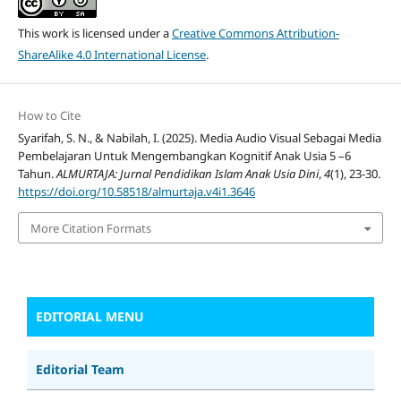
This work is licensed under a
Creative Commons Attribution-
ShareAlike 4.0 International License
.
How to Cite
Syarifah, S. N., & Nabilah, I. (2025). Media Audio Visual Sebagai Media
Pembelajaran Untuk Mengembangkan Kognitif Anak Usia 5 –6
Tahun.
ALMURTAJA: Jurnal Pendidikan Islam Anak Usia Dini
,
4
(1), 23-30.
https://doi.org/10.58518/almurtaja.v4i1.3646
More Citation Formats
EDITORIAL MENU
Editorial Team