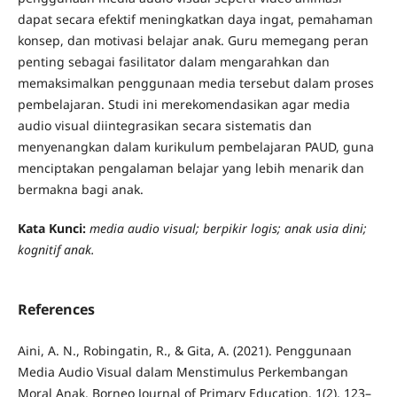
dapat secara efektif meningkatkan daya ingat, pemahaman
konsep, dan motivasi belajar anak. Guru memegang peran
penting sebagai fasilitator dalam mengarahkan dan
memaksimalkan penggunaan media tersebut dalam proses
pembelajaran. Studi ini merekomendasikan agar media
audio visual diintegrasikan secara sistematis dan
menyenangkan dalam kurikulum pembelajaran PAUD, guna
menciptakan pengalaman belajar yang lebih menarik dan
bermakna bagi anak.
Kata Kunci:
media audio visual; berpikir logis; anak usia dini;
kognitif anak.
References
Aini, A. N., Robingatin, R., & Gita, A. (2021). Penggunaan
Media Audio Visual dalam Menstimulus Perkembangan
Moral Anak. Borneo Journal of Primary Education, 1(2), 123–