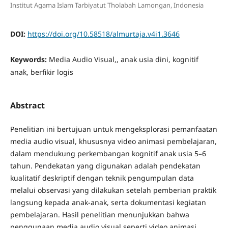
Institut Agama Islam Tarbiyatut Tholabah Lamongan, Indonesia
DOI:
https://doi.org/10.58518/almurtaja.v4i1.3646
Keywords:
Media Audio Visual,, anak usia dini, kognitif
anak, berfikir logis
Abstract
Penelitian ini bertujuan untuk mengeksplorasi pemanfaatan
media audio visual, khususnya video animasi pembelajaran,
dalam mendukung perkembangan kognitif anak usia 5–6
tahun. Pendekatan yang digunakan adalah pendekatan
kualitatif deskriptif dengan teknik pengumpulan data
melalui observasi yang dilakukan setelah pemberian praktik
langsung kepada anak-anak, serta dokumentasi kegiatan
pembelajaran. Hasil penelitian menunjukkan bahwa
penggunaan media audio visual seperti video animasi