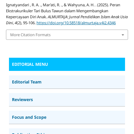
Ignatyandari , R. A. ., Mar’ati, R. ., & Wahyuna, A. H. . (2025). Peran
Ekstrakurikuler Tari Bulus Tawun dalam Mengembangkan
Kepercayaan Diri Anak.
ALMURTAJA: Jurnal Pendidikan Islam Anak Usia
Dini
,
4
(2), 95-106.
https://doi.org/10.58518/almurtaja.v4i2.4346
More Citation Formats
EDITORIAL MENU
Editorial Team
Reviewers
Focus and Scope