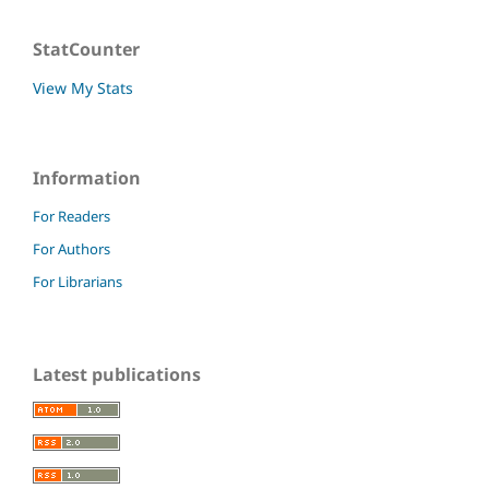
StatCounter
View My Stats
Information
For Readers
For Authors
For Librarians
Latest publications