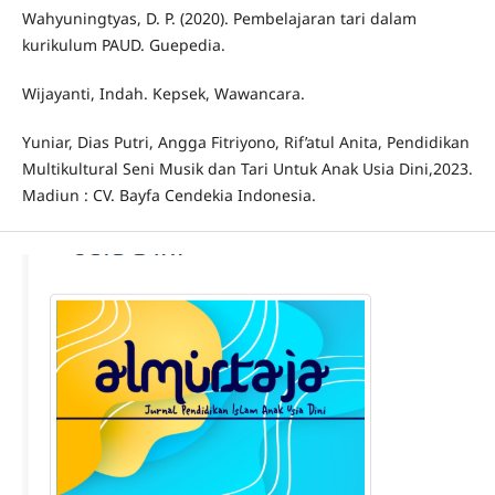
Wahyuningtyas, D. P. (2020). Pembelajaran tari dalam
kurikulum PAUD. Guepedia.
Wijayanti, Indah. Kepsek, Wawancara.
Yuniar, Dias Putri, Angga Fitriyono, Rif’atul Anita, Pendidikan
Multikultural Seni Musik dan Tari Untuk Anak Usia Dini,2023.
Madiun : CV. Bayfa Cendekia Indonesia.