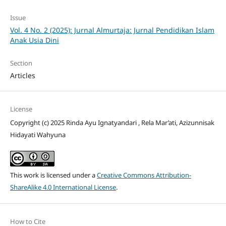
Issue
Vol. 4 No. 2 (2025): Jurnal Almurtaja: Jurnal Pendidikan Islam
Anak Usia Dini
Section
Articles
License
Copyright (c) 2025 Rinda Ayu Ignatyandari , Rela Mar’ati, Azizunnisak
Hidayati Wahyuna
This work is licensed under a
Creative Commons Attribution-
ShareAlike 4.0 International License
.
How to Cite