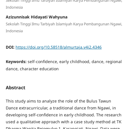
Sekolah Tinggi Ilmu Tarbiyah Islamiyah Karya Pembangunan Ngawi,
Indonesia
Azizunnisak Hidayati Wahyuna
Sekolah Tinggi Ilmu Tarbiyah Islamiyah Karya Pembangunan Ngawi,
Indonesia
DOI:
https://doi.org/10.58518/almurtaja.v4i2.4346
Keywords:
self-confidence, early childhood, dance, regional
dance, character education
Abstract
This study aims to analyze the role of the Bulus Tawun
Dance extracurricular, a traditional dance from Ngawi, in
developing self-confidence in early childhood. The research
used a qualitative approach with a case study method at TK
Dharma Wanita Rejomulyo 1, Karangjati, Ngawi. Data were