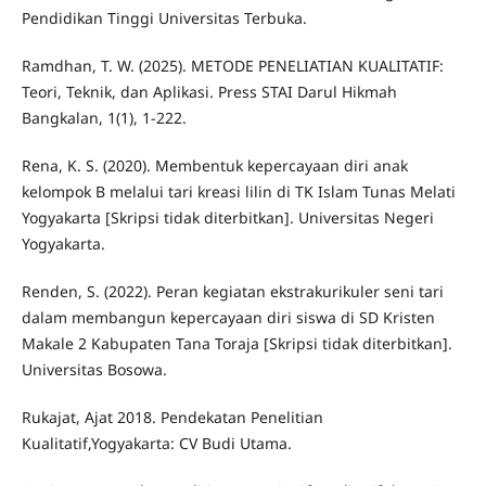
Pendidikan Tinggi Universitas Terbuka.
Ramdhan, T. W. (2025). METODE PENELIATIAN KUALITATIF:
Teori, Teknik, dan Aplikasi. Press STAI Darul Hikmah
Bangkalan, 1(1), 1-222.
Rena, K. S. (2020). Membentuk kepercayaan diri anak
kelompok B melalui tari kreasi lilin di TK Islam Tunas Melati
Yogyakarta [Skripsi tidak diterbitkan]. Universitas Negeri
Yogyakarta.
Renden, S. (2022). Peran kegiatan ekstrakurikuler seni tari
dalam membangun kepercayaan diri siswa di SD Kristen
Makale 2 Kabupaten Tana Toraja [Skripsi tidak diterbitkan].
Universitas Bosowa.
Rukajat, Ajat 2018. Pendekatan Penelitian
Kualitatif,Yogyakarta: CV Budi Utama.