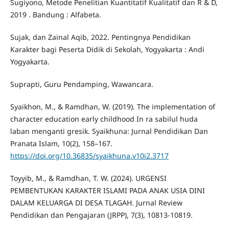
Sugiyono, Metode Penelitian Kuantitatif Kualitatif dan R & D,
2019 . Bandung : Alfabeta.
Sujak, dan Zainal Aqib, 2022. Pentingnya Pendidikan
Karakter bagi Peserta Didik di Sekolah, Yogyakarta : Andi
Yogyakarta.
Suprapti, Guru Pendamping, Wawancara.
Syaikhon, M., & Ramdhan, W. (2019). The implementation of
character education early childhood In ra sabilul huda
laban menganti gresik. Syaikhuna: Jurnal Pendidikan Dan
Pranata Islam, 10(2), 158–167.
https://doi.org/10.36835/syaikhuna.v10i2.3717
Toyyib, M., & Ramdhan, T. W. (2024). URGENSI
PEMBENTUKAN KARAKTER ISLAMI PADA ANAK USIA DINI
DALAM KELUARGA DI DESA TLAGAH. Jurnal Review
Pendidikan dan Pengajaran (JRPP), 7(3), 10813-10819.