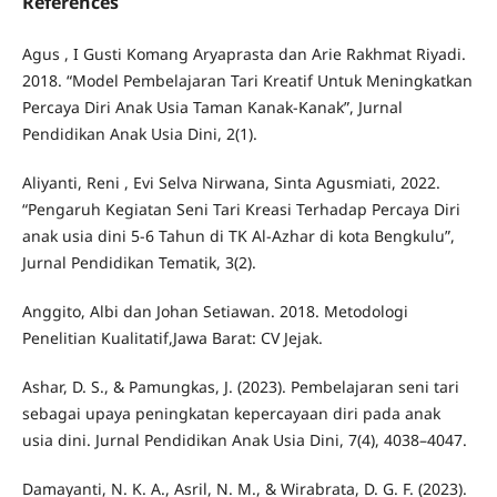
References
Agus , I Gusti Komang Aryaprasta dan Arie Rakhmat Riyadi.
2018. “Model Pembelajaran Tari Kreatif Untuk Meningkatkan
Percaya Diri Anak Usia Taman Kanak-Kanak”, Jurnal
Pendidikan Anak Usia Dini, 2(1).
Aliyanti, Reni , Evi Selva Nirwana, Sinta Agusmiati, 2022.
“Pengaruh Kegiatan Seni Tari Kreasi Terhadap Percaya Diri
anak usia dini 5-6 Tahun di TK Al-Azhar di kota Bengkulu”,
Jurnal Pendidikan Tematik, 3(2).
Anggito, Albi dan Johan Setiawan. 2018. Metodologi
Penelitian Kualitatif,Jawa Barat: CV Jejak.
Ashar, D. S., & Pamungkas, J. (2023). Pembelajaran seni tari
sebagai upaya peningkatan kepercayaan diri pada anak
usia dini. Jurnal Pendidikan Anak Usia Dini, 7(4), 4038–4047.
Damayanti, N. K. A., Asril, N. M., & Wirabrata, D. G. F. (2023).