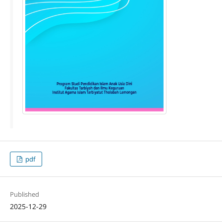
pdf
Published
2025-12-29