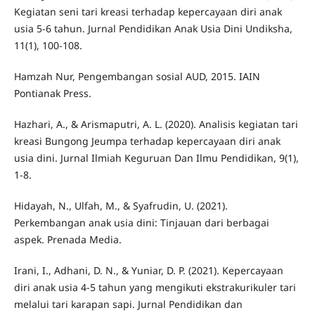
Kegiatan seni tari kreasi terhadap kepercayaan diri anak
usia 5-6 tahun. Jurnal Pendidikan Anak Usia Dini Undiksha,
11(1), 100-108.
Hamzah Nur, Pengembangan sosial AUD, 2015. IAIN
Pontianak Press.
Hazhari, A., & Arismaputri, A. L. (2020). Analisis kegiatan tari
kreasi Bungong Jeumpa terhadap kepercayaan diri anak
usia dini. Jurnal Ilmiah Keguruan Dan Ilmu Pendidikan, 9(1),
1-8.
Hidayah, N., Ulfah, M., & Syafrudin, U. (2021).
Perkembangan anak usia dini: Tinjauan dari berbagai
aspek. Prenada Media.
Irani, I., Adhani, D. N., & Yuniar, D. P. (2021). Kepercayaan
diri anak usia 4-5 tahun yang mengikuti ekstrakurikuler tari
melalui tari karapan sapi. Jurnal Pendidikan dan