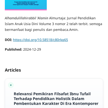
Alhamdulillahirabbil 'Alamin
Almurtaja: Jurnal Pendidikan
Islam Anak Usia Dini Volume 3 nomor 2 telah terbit. semoga
bermanfaat bagi penulis dan pembaca.Amin.
DOI:
https://doi.org/10.58518/c80rkq65
Published:
2024-12-29
Articles
Relevansi Pemikiran Filsafat Ibnu Tufail
Terhadap Pendidikan Holistik Dalam
Pembentukan Karakter Di Era Kontemporer