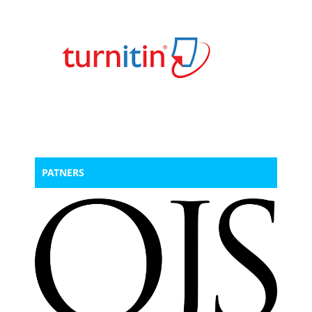
PATNERS