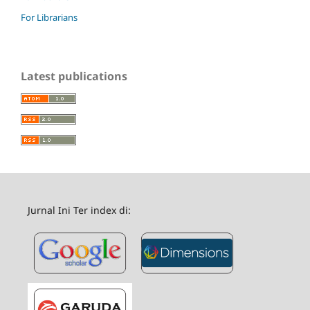
For Librarians
Latest publications
Jurnal Ini Ter index di: