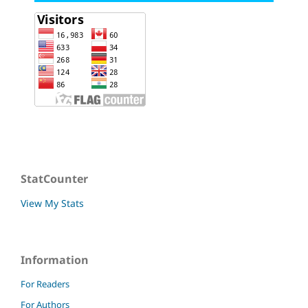
StatCounter
View My Stats
Information
For Readers
For Authors