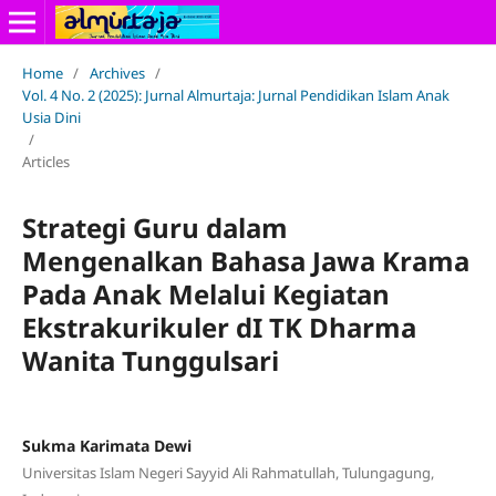
Home
/
Archives
/
Vol. 4 No. 2 (2025): Jurnal Almurtaja: Jurnal Pendidikan Islam Anak
Usia Dini
/
Articles
Strategi Guru dalam
Mengenalkan Bahasa Jawa Krama
Pada Anak Melalui Kegiatan
Ekstrakurikuler dI TK Dharma
Wanita Tunggulsari
Sukma Karimata Dewi
Universitas Islam Negeri Sayyid Ali Rahmatullah, Tulungagung,