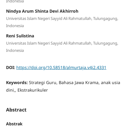
Indonesia
Nindya Arum Shinta Devi Akhirroh
Universitas Islam Negeri Sayyid Ali Rahmatullah, Tulungagung,
Indonesia
Reni Sulistina
Universitas Islam Negeri Sayyid Ali Rahmatullah, Tulungagung,
Indonesia
DOI:
https://doi.org/10.58518/almurtaja.v4i2.4331
Keywords:
Strategi Guru, Bahasa Jawa Krama, anak usia
dini,, Ekstrakurikuler
Abstract
Abstrak