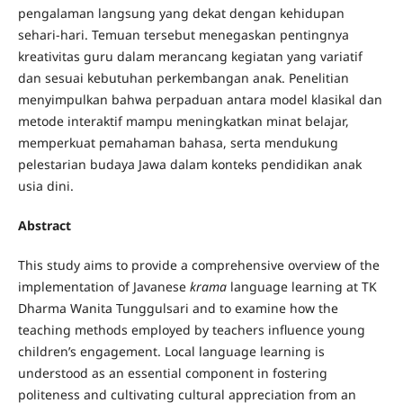
pengalaman langsung yang dekat dengan kehidupan
sehari-hari. Temuan tersebut menegaskan pentingnya
kreativitas guru dalam merancang kegiatan yang variatif
dan sesuai kebutuhan perkembangan anak. Penelitian
menyimpulkan bahwa perpaduan antara model klasikal dan
metode interaktif mampu meningkatkan minat belajar,
memperkuat pemahaman bahasa, serta mendukung
pelestarian budaya Jawa dalam konteks pendidikan anak
usia dini.
Abstract
This study aims to provide a comprehensive overview of the
implementation of Javanese
krama
language learning at TK
Dharma Wanita Tunggulsari and to examine how the
teaching methods employed by teachers influence young
children’s engagement. Local language learning is
understood as an essential component in fostering
politeness and cultivating cultural appreciation from an