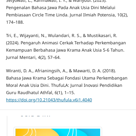
Setyowati, L., Rahmawati, I. Y., & Wahyudi. (2025).
Pengenalan Bahasa Jawa Pada Anak Usia Dini Melalui
Pembiasaan Circle Time Linda. Jurnal Ilmiah Potensia, 10(2),
174–188.
Tri, E., Wijayanti, N., Wulandari, R. S., & Mustikasari, R.
(2024). Pengaruh Animasi Cerkak Terhadap Perkembangan
Kemampuan Berbahasa Jawa Krama Anak Usia 5-6 Tahun.
Jurnal Mentari, 4(2), 57–64.
Wiranti, D. A., Afrianingsih, A., & Mawarti, D. A. (2018).
Bahasa Jawa Krama Sebagai Fondasi Utama Perkembangan
Moral Anak Usia Dini. ThufuLA: Jurnal Inovasi Pendidikan
Guru Raudhatul Athfal, 6(1), 1–15.
https://doi.org/10.21043/thufula.v6i1.4040