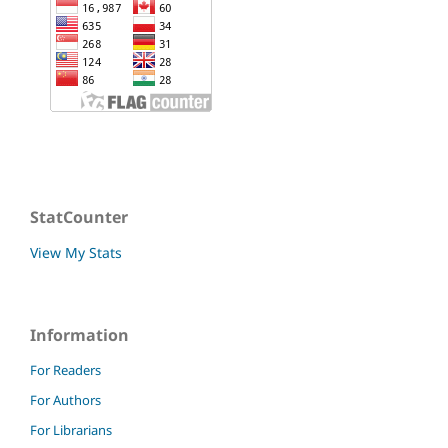
StatCounter
View My Stats
Information
For Readers
For Authors
For Librarians