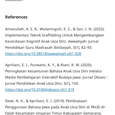
References
Amanullah, A. S. R., Wulaningsih, E. S., & Sari, I. N. (2022).
Implementasi Teknik Scaffolding Untuk Mengembangkan
Kecerdasan Kognitif Anak Usia Dini. Awwaliyah: Jurnal
Pendidikan Guru Madrasah Ibtidaiyah, 5(1), 82–93.
https://doi.org/10.58518/awwaliyah.v5i1.928
Apriliani, E. I., Purwanti, K. Y., & Riani, R. W. (2020).
Peningkatan Kesantunan Bahasa Anak Usia Dini melalui
Media Pembelajaran Interaktif Budaya Jawa. Jurnal Obsesi :
Jurnal Pendidikan Anak Usia Dini, 5(1), 150.
https://doi.org/10.31004/obsesi.v5i1.319
Dewi, N. K., & Apriliani, E. I. (2019). Pembiasaan
Penggunaan Bahasa Jawa pada Anak Usia Dini di PAUD Al-
Falah Kecamatan Ungaran Timur Kabupaten Semarang.