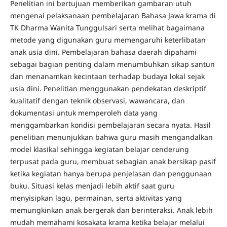
Penelitian ini bertujuan memberikan gambaran utuh
mengenai pelaksanaan pembelajaran Bahasa Jawa krama di
TK Dharma Wanita Tunggulsari serta melihat bagaimana
metode yang digunakan guru memengaruhi keterlibatan
anak usia dini. Pembelajaran bahasa daerah dipahami
sebagai bagian penting dalam menumbuhkan sikap santun
dan menanamkan kecintaan terhadap budaya lokal sejak
usia dini. Penelitian menggunakan pendekatan deskriptif
kualitatif dengan teknik observasi, wawancara, dan
dokumentasi untuk memperoleh data yang
menggambarkan kondisi pembelajaran secara nyata. Hasil
penelitian menunjukkan bahwa guru masih mengandalkan
model klasikal sehingga kegiatan belajar cenderung
terpusat pada guru, membuat sebagian anak bersikap pasif
ketika kegiatan hanya berupa penjelasan dan penggunaan
buku. Situasi kelas menjadi lebih aktif saat guru
menyisipkan lagu, permainan, serta aktivitas yang
memungkinkan anak bergerak dan berinteraksi. Anak lebih
mudah memahami kosakata krama ketika belajar melalui