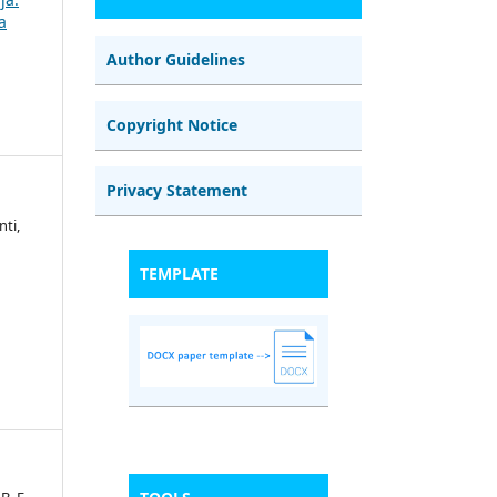
a
Author Guidelines
Copyright Notice
Privacy Statement
ti,
TEMPLATE
. E. .