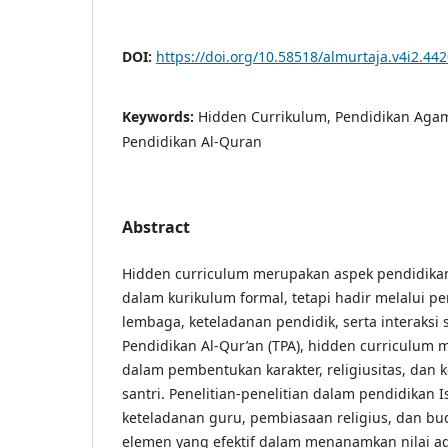
DOI:
https://doi.org/10.58518/almurtaja.v4i2.44
Keywords:
Hidden Currikulum, Pendidikan Aga
Pendidikan Al-Quran
Abstract
Hidden curriculum merupakan aspek pendidikan 
dalam kurikulum formal, tetapi hadir melalui 
lembaga, keteladanan pendidik, serta interaksi 
Pendidikan Al-Qur’an (TPA), hidden curriculum
dalam pembentukan karakter, religiusitas, dan k
santri. Penelitian-penelitian dalam pendidika
keteladanan guru, pembiasaan religius, dan bu
elemen yang efektif dalam menanamkan nilai ad