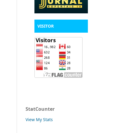
VISITOR
StatCounter
View My Stats