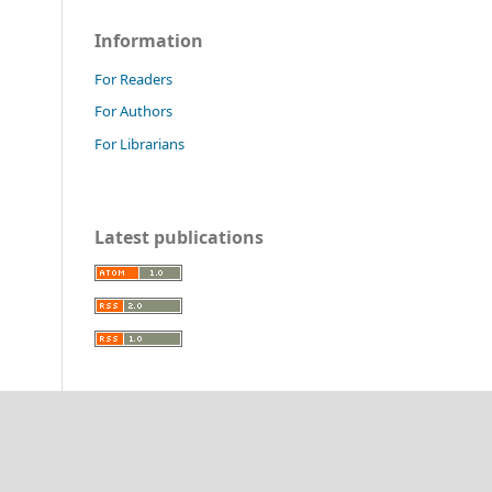
Information
For Readers
For Authors
For Librarians
Latest publications