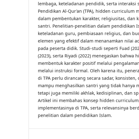
lembaga, keteladanan pendidik, serta interaksi 
Pendidikan Al-Qur’an (TPA), hidden curriculum
dalam pembentukan karakter, religiusitas, dan k
santri. Penelitian-penelitian dalam pendidika
keteladanan guru, pembiasaan religius, dan bu
elemen yang efektif dalam menanamkan nilai ad
pada peserta didik. Studi-studi seperti Fuad (20
(2023), serta Riyadi (2022) menegaskan bahwa
membentuk karakter positif melalui pengalama
melalui instruksi formal. Oleh karena itu, pene
di TPA perlu dirancang secara sadar, konsisten, 
mampu menghasilkan santri yang tidak hanya 
tetapi juga memiliki akhlak, kedisiplinan, dan sp
Artikel ini membahas konsep hidden curriculum
implementasinya di TPA, serta relevansinya be
penelitian dalam pendidikan Islam.