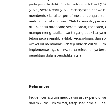
pada peserta didik. Studi-studi seperti Fuad (20
(2023), serta Riyadi (2022) menegaskan bahwa
membentuk karakter positif melalui pengalama
melalui instruksi formal. Oleh karena itu, pene
di TPA perlu dirancang secara sadar, konsisten, 
mampu menghasilkan santri yang tidak hanya 
tetapi juga memiliki akhlak, kedisiplinan, dan sp
Artikel ini membahas konsep hidden curriculum
implementasinya di TPA, serta relevansinya be
penelitian dalam pendidikan Islam.
References
Hidden curriculum merupakan aspek pendidikan 
dalam kurikulum formal, tetapi hadir melalui 