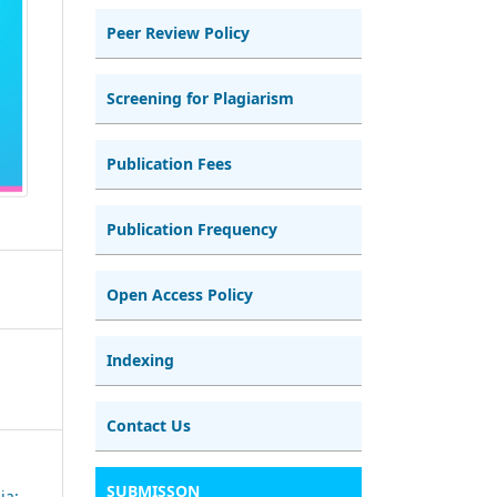
Peer Review Policy
Screening for Plagiarism
Publication Fees
Publication Frequency
Open Access Policy
Indexing
Contact Us
SUBMISSON
ja: