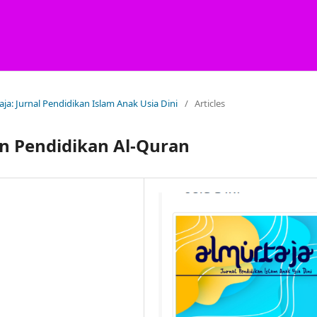
taja: Jurnal Pendidikan Islam Anak Usia Dini
/
Articles
n Pendidikan Al-Quran