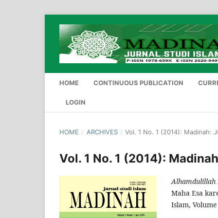
HOME
CONTINUOUS PUBLICATION
CURR
LOGIN
HOME
/
ARCHIVES
/
Vol. 1 No. 1 (2014): Madinah: J
Vol. 1 No. 1 (2014): Madinah
Alhamdulillah 
Maha Esa kare
Islam, Volume 