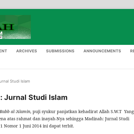
ENT
ARCHIVES
SUBMISSIONS
ANNOUNCEMENTS
R
urnal Studi Islam
: Jurnal Studi Islam
Rabb al-'Alamin
, puji syukur panjatkan kehadirat Allah S.W.T Yang
na atas rahmat dan inayah-Nya sehingga Madinah: Jurnal Studi
1 Nomor 1 Juni 2014 ini dapat terbit.