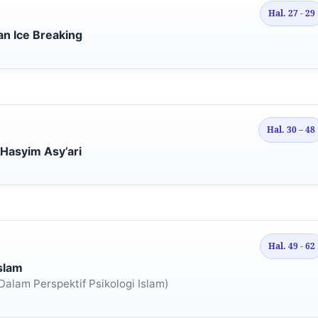
Hal. 27 - 29
n Ice Breaking
Hal. 30 – 48
 Hasyim Asy’ari
Hal. 49 - 62
slam
 Dalam Perspektif Psikologi Islam)