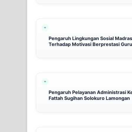
Pengaruh Lingkungan Sosial Madra
Terhadap Motivasi Berprestasi Gur
Pengaruh Pelayanan Administrasi K
Fattah Sugihan Solokuro Lamongan