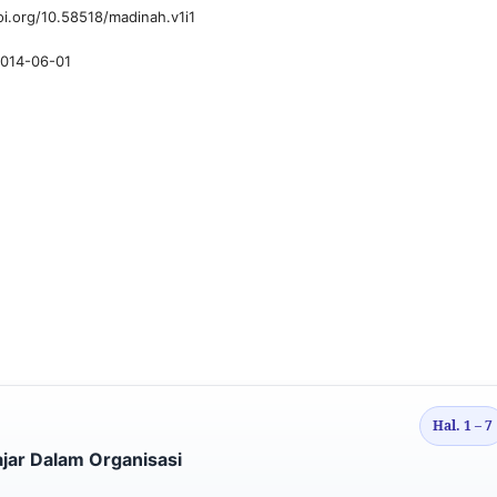
oi.org/10.58518/madinah.v1i1
014-06-01
Hal. 1 – 7
jar Dalam Organisasi