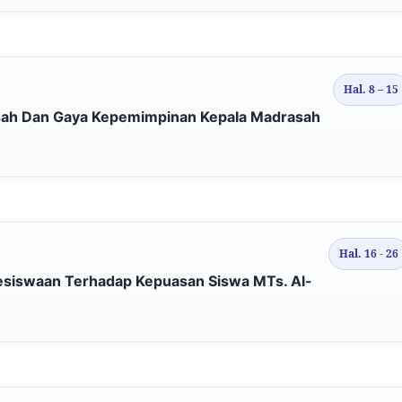
Hal. 8 – 15
sah Dan Gaya Kepemimpinan Kepala Madrasah
u
Hal. 16 - 26
esiswaan Terhadap Kepuasan Siswa MTs. Al-