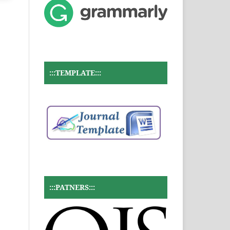
:::TEMPLATE:::
:::PATNERS:::