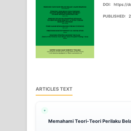
DOI:
https://d
PUBLISHED:
2
ARTICLES TEXT
Memahami Teori-Teori Perilaku Bela