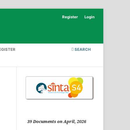
Register
Login
EGISTER
SEARCH
39 Documents on April, 2026