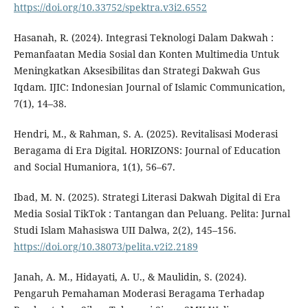
https://doi.org/10.33752/spektra.v3i2.6552
Hasanah, R. (2024). Integrasi Teknologi Dalam Dakwah :
Pemanfaatan Media Sosial dan Konten Multimedia Untuk
Meningkatkan Aksesibilitas dan Strategi Dakwah Gus
Iqdam. IJIC: Indonesian Journal of Islamic Communication,
7(1), 14–38.
Hendri, M., & Rahman, S. A. (2025). Revitalisasi Moderasi
Beragama di Era Digital. HORIZONS: Journal of Education
and Social Humaniora, 1(1), 56–67.
Ibad, M. N. (2025). Strategi Literasi Dakwah Digital di Era
Media Sosial TikTok : Tantangan dan Peluang. Pelita: Jurnal
Studi Islam Mahasiswa UII Dalwa, 2(2), 145–156.
https://doi.org/10.38073/pelita.v2i2.2189
Janah, A. M., Hidayati, A. U., & Maulidin, S. (2024).
Pengaruh Pemahaman Moderasi Beragama Terhadap