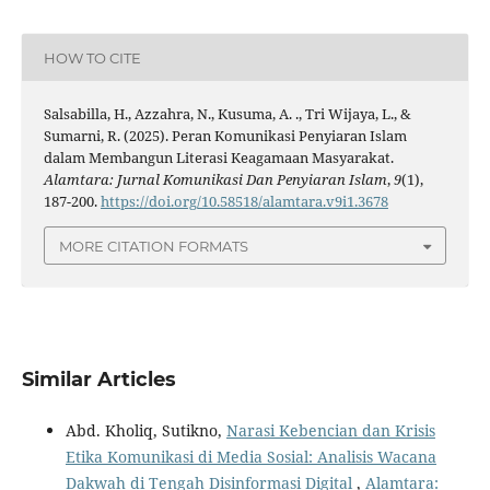
HOW TO CITE
Salsabilla, H., Azzahra, N., Kusuma, A. ., Tri Wijaya, L., &
Sumarni, R. (2025). Peran Komunikasi Penyiaran Islam
dalam Membangun Literasi Keagamaan Masyarakat.
Alamtara: Jurnal Komunikasi Dan Penyiaran Islam
,
9
(1),
187-200.
https://doi.org/10.58518/alamtara.v9i1.3678
MORE CITATION FORMATS
Similar Articles
Abd. Kholiq, Sutikno,
Narasi Kebencian dan Krisis
Etika Komunikasi di Media Sosial: Analisis Wacana
Dakwah di Tengah Disinformasi Digital
,
Alamtara: