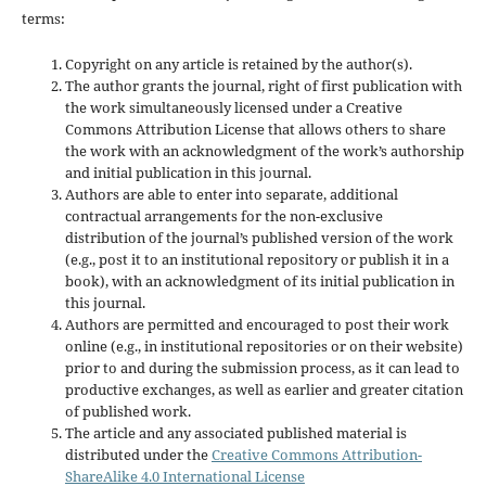
terms:
Copyright on any article is retained by the author(s).
The author grants the journal, right of first publication with
the work simultaneously licensed under a Creative
Commons Attribution License that allows others to share
the work with an acknowledgment of the work’s authorship
and initial publication in this journal.
Authors are able to enter into separate, additional
contractual arrangements for the non-exclusive
distribution of the journal’s published version of the work
(e.g., post it to an institutional repository or publish it in a
book), with an acknowledgment of its initial publication in
this journal.
Authors are permitted and encouraged to post their work
online (e.g., in institutional repositories or on their website)
prior to and during the submission process, as it can lead to
productive exchanges, as well as earlier and greater citation
of published work.
The article and any associated published material is
distributed under the
Creative Commons Attribution-
ShareAlike 4.0 International License