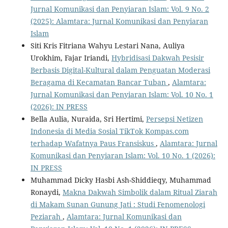
Jurnal Komunikasi dan Penyiaran Islam: Vol. 9 No. 2
(2025): Alamtara: Jurnal Komunikasi dan Penyiaran
Islam
Siti Kris Fitriana Wahyu Lestari Nana, Auliya
Urokhim, Fajar Iriandi,
Hybridisasi Dakwah Pesisir
Berbasis Digital-Kultural dalam Penguatan Moderasi
Beragama di Kecamatan Bancar Tuban
,
Alamtara:
Jurnal Komunikasi dan Penyiaran Islam: Vol. 10 No. 1
(2026): IN PRESS
Bella Aulia, Nuraida, Sri Hertimi,
Persepsi Netizen
Indonesia di Media Sosial TikTok Kompas.com
terhadap Wafatnya Paus Fransiskus
,
Alamtara: Jurnal
Komunikasi dan Penyiaran Islam: Vol. 10 No. 1 (2026):
IN PRESS
Muhammad Dicky Hasbi Ash-Shiddieqy, Muhammad
Ronaydi,
Makna Dakwah Simbolik dalam Ritual Ziarah
di Makam Sunan Gunung Jati : Studi Fenomenologi
Peziarah
,
Alamtara: Jurnal Komunikasi dan