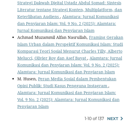
Strategi Dakwah Digital Ustadz Abdul Somad: Sintesis
Literatur tentang Strategi Konten, Multiplatform, dan
Keterlibatan Audiens
,
Alamtara: Jurnal Komunikasi
dan Penyiaran Islam: Vol. 9 No. 2 (2025): Alamtara:
Jurnal Komunikasi dan Penyiaran Islam
Achmad Muzammil Alfan Nasrullah,
Framing Gerakan
Islam Urban dalam Perspektif Komunikasi Islam: Studi
Komparasi Teori Sosial Menurut Charles Tilly, Alberto
Melucci, Olivier Roy dan Asef Bayat
,
Alamtara: Jurnal
Komunikasi dan Penyiaran Islam: Vol. 9 No. 2 (2025):
Alamtara: Jurnal Komunikasi dan Penyiaran Islam
M. Husen,
Peran Media Sosial dalam Pembentukan
Opini Publik: Studi Kasus Pengguna Instagram
,
Alamtara: Jurnal Komunikasi dan Penyiaran Islam:
Vol. 9 No. 2 (2025): Alamtara: Jurnal Komunikasi dan
Penyiaran Islam
1-10 of 137
NEXT