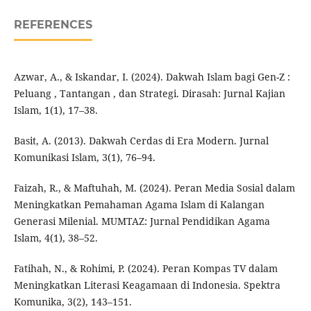
REFERENCES
Azwar, A., & Iskandar, I. (2024). Dakwah Islam bagi Gen-Z :
Peluang , Tantangan , dan Strategi. Dirasah: Jurnal Kajian
Islam, 1(1), 17–38.
Basit, A. (2013). Dakwah Cerdas di Era Modern. Jurnal
Komunikasi Islam, 3(1), 76–94.
Faizah, R., & Maftuhah, M. (2024). Peran Media Sosial dalam
Meningkatkan Pemahaman Agama Islam di Kalangan
Generasi Milenial. MUMTAZ: Jurnal Pendidikan Agama
Islam, 4(1), 38–52.
Fatihah, N., & Rohimi, P. (2024). Peran Kompas TV dalam
Meningkatkan Literasi Keagamaan di Indonesia. Spektra
Komunika, 3(2), 143–151.