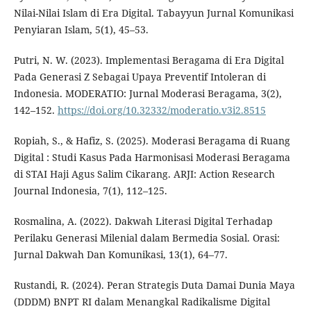
Nilai-Nilai Islam di Era Digital. Tabayyun Jurnal Komunikasi
Penyiaran Islam, 5(1), 45–53.
Putri, N. W. (2023). Implementasi Beragama di Era Digital
Pada Generasi Z Sebagai Upaya Preventif Intoleran di
Indonesia. MODERATIO: Jurnal Moderasi Beragama, 3(2),
142–152.
https://doi.org/10.32332/moderatio.v3i2.8515
Ropiah, S., & Hafiz, S. (2025). Moderasi Beragama di Ruang
Digital : Studi Kasus Pada Harmonisasi Moderasi Beragama
di STAI Haji Agus Salim Cikarang. ARJI: Action Research
Journal Indonesia, 7(1), 112–125.
Rosmalina, A. (2022). Dakwah Literasi Digital Terhadap
Perilaku Generasi Milenial dalam Bermedia Sosial. Orasi:
Jurnal Dakwah Dan Komunikasi, 13(1), 64–77.
Rustandi, R. (2024). Peran Strategis Duta Damai Dunia Maya
(DDDM) BNPT RI dalam Menangkal Radikalisme Digital