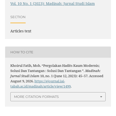
Vol. 10 No. 1 (2023): Madinah: Jurnal Studi Islam
SECTION
Articles text
HOW TO CITE
Khoirul Fatih, Moh. “Pergolakan Hadits Kaum Modernis;
Solusi Dan Tantangan : Solusi Dan Tantangan ”.
Madinah:
Jurnal Studi Islam
10, no. 1 (June 12, 2023): 45–57. Accessed
August 9, 2026.
https://ejournal.iai-
tabah.ac.id/madinah/article/view/1499
.
MORE CITATION FORMATS