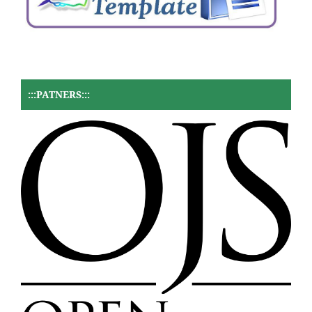
:::PATNERS:::