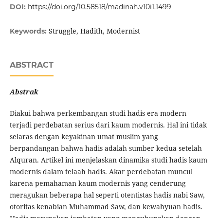
DOI:
https://doi.org/10.58518/madinah.v10i1.1499
Struggle, Hadith, Modernist
Keywords:
ABSTRACT
Abstrak
Diakui bahwa perkembangan studi hadis era modern
terjadi perdebatan serius dari kaum modernis. Hal ini tidak
selaras dengan keyakinan umat muslim yang
berpandangan bahwa hadis adalah sumber kedua setelah
Alquran. Artikel ini menjelaskan dinamika studi hadis kaum
modernis dalam telaah hadis. Akar perdebatan muncul
karena pemahaman kaum modernis yang cenderung
meragukan beberapa hal seperti otentistas hadis nabi Saw,
otoritas kenabian Muhammad Saw, dan kewahyuan hadis.