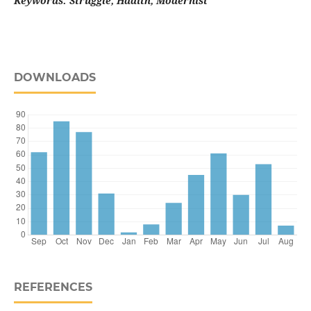
Keywords: Struggle, Hadith, Modernist
DOWNLOADS
REFERENCES