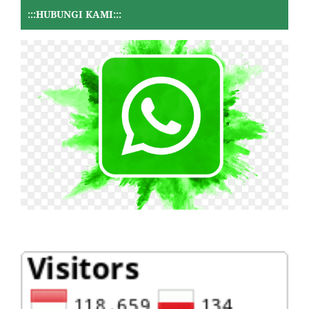
:::HUBUNGI KAMI:::