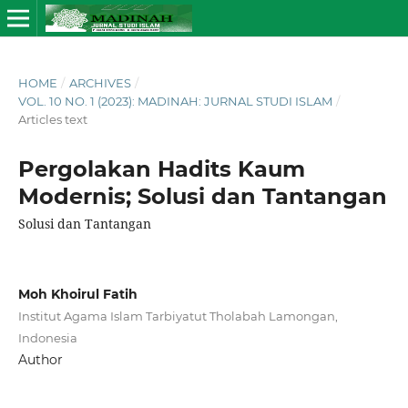
HOME
/
ARCHIVES
/
VOL. 10 NO. 1 (2023): MADINAH: JURNAL STUDI ISLAM
/
Articles text
Pergolakan Hadits Kaum
Modernis; Solusi dan Tantangan
Solusi dan Tantangan
Moh Khoirul Fatih
Institut Agama Islam Tarbiyatut Tholabah Lamongan,
Indonesia
Author