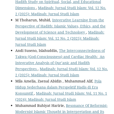
Hadith Study on Spiritual, Social, and Educational
Dimensions
,
Madinah: Jurnal Studi Islam: Vol. 12 No.
2 (2025): Madinah: Jurnal Studi Islam
M Thoharun, Muhid,
Integrative Learning from the
Perspective of Hadith: Islamic Values, Ethics, and the
Development of Science and Technology
,
Madinah:
Jurnal Studi Islam: Vol. 12 No. 2 (2025): Madinah:
Jurnal Studi Islam
Andi Suseno, Islahuddin,
The Interconnectedness of
Takwa (God-Consciousness) and Cardiac Health: An
Integrative Analysis of Qur’anic and Hadith
Perspectives
,
Madinah: Jurnal Studi Islam: Vol. 12 No.
2 (2025): Madinah: Jurnal Studi Islam
Mila Amelia, Zaenal Abidin , Muhammad Alif,
Pola
Hidup Sederhana dalam Perspektif Hadis di Era
Konsumtif
,
Madinah: Jurnal Studi Islam: Vol. 11 No. 1
(2024): Madinah: Jurnal Studi Islam
Muhammad Ruhiyat Haririe,
Resonance Of Reformist-
Modernist Islamic Thought in Interpretation and Its