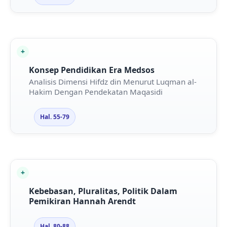
Konsep Pendidikan Era Medsos
Analisis Dimensi Hifdz din Menurut Luqman al-
Hakim Dengan Pendekatan Maqasidi
Hal. 55-79
Kebebasan, Pluralitas, Politik Dalam
Pemikiran Hannah Arendt
Hal. 80-88