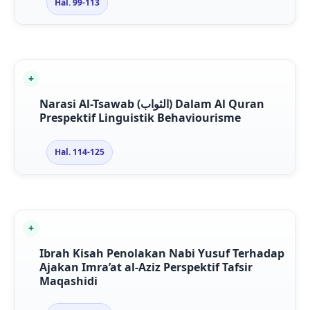
Hal. 99-113
Narasi Al-Tsawab (الثواب) Dalam Al Quran
Prespektif Linguistik Behaviourisme
Hal. 114-125
Ibrah Kisah Penolakan Nabi Yusuf Terhadap
Ajakan Imra’at al-Aziz Perspektif Tafsir
Maqashidi