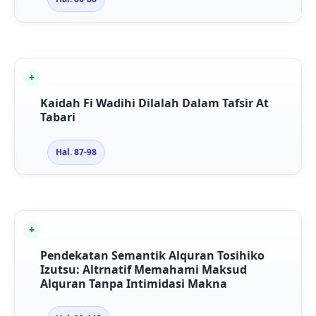
Kaidah Fi Wadihi Dilalah Dalam Tafsir At
Tabari
Hal. 87-98
Pendekatan Semantik Alquran Tosihiko
Izutsu: Altrnatif Memahami Maksud
Alquran Tanpa Intimidasi Makna