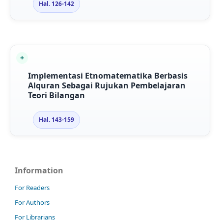
Hal. 126-142
Implementasi Etnomatematika Berbasis
Alquran Sebagai Rujukan Pembelajaran
Teori Bilangan
Hal. 143-159
Information
For Readers
For Authors
For Librarians