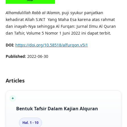
Alhamdulillah Rabb al-'Alamin
, puji syukur panjatkan
kehadirat Allah S.W.T Yang Maha Esa karena atas rahmat
dan inayah-Nya sehingga Al Furqan: Jurnal Ilmu Al Quran
dan Tafsir, Volume 5 Nomor 1 Juni 2022 ini dapat terbit.
DOI:
https://doi.org/10.58518/alfurqon.v5i1
Published:
2022-06-30
Articles
Bentuk Tafsir Dalam Kajian Alquran
Hal. 1 - 10