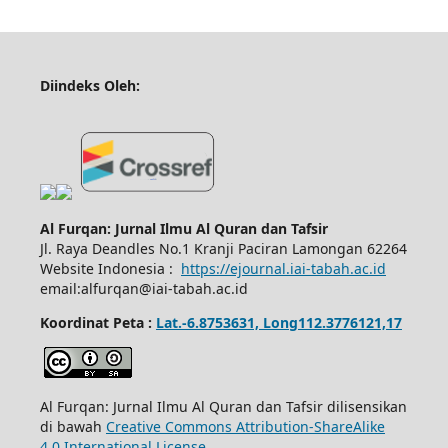
Diindeks Oleh:
Al Furqan: Jurnal Ilmu Al Quran dan Tafsir
Jl.
Raya Deandles No.1 Kranji Paciran Lamongan 62264
Website Indonesia :
https://ejournal.iai-tabah.ac.id
email:alfurqan@iai-tabah.ac.id
Koordinat Peta :
Lat.-6.8753631, Long112.3776121,17
Al Furqan: Jurnal Ilmu Al Quran dan Tafsir dilisensikan
di bawah
Creative Commons Attribution-ShareAlike
4.0 International License
.