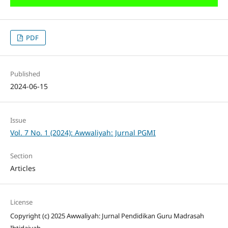
PDF
Published
2024-06-15
Issue
Vol. 7 No. 1 (2024): Awwaliyah: Jurnal PGMI
Section
Articles
License
Copyright (c) 2025 Awwaliyah: Jurnal Pendidikan Guru Madrasah