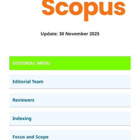
Update: 30 November 2025
EDITORIAL MENU
Editorial Team
Reviewers
Indexing
Focus and Scope