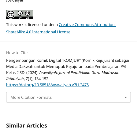
Ibtidaiyah
This work is licensed under a
Creative Commons Attribution-
ShareAlike 4.0 International License
.
How to Cite
Pengembangan Komik Digital "KOMJUR" (Komik Kejujuran) sebagai
Media Dakwah untuk Memupuk Kejujuran pada Pembelajaran PAI
Kelas 2 SD. (2024).
Awwaliyah: Jurnal Pendidikan Guru Madrasah
Ibtidaiyah
,
7
(1), 134-152.
https://doi.org/10.58518/awwaliyah.v7i1.2475
More Citation Formats
Similar Articles