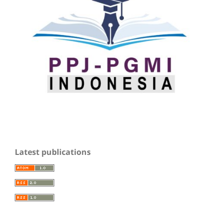
Latest publications