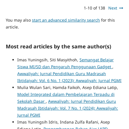
1-10 of 138
Next
You may also
start an advanced similarity search
for this
article.
Most read articles by the same author(s)
Imas Yuningsih, Siti Masyithoh,
Semangat Belajar
Siswa MI/SD dan Pengaruh Penggunaan Gadget
,
Awwaliyah: Jurnal Pendidikan Guru Madrasah
Ibtidaiyah: Vol. 6 No. 1 (2023): Awwaliyah: Jurnal PGMI
Mulia Wulan Sari, Hamda Faikoh, Asep Ediana Latip,
Model Integrated dalam Pembelajaran Terpadu di
Sekolah Dasar
,
Awwaliyah: Jurnal Pendidikan Guru
Madrasah Ibtidaiyah: Vol. 7 No. 1 (2024): Awwaliyah:
Jurnal PGMI
Imas Yuningsih Idris, Indana Zulfa Rafani, Asep
Ediana Latip,
Pengembangan Bahan Ajar LKPD