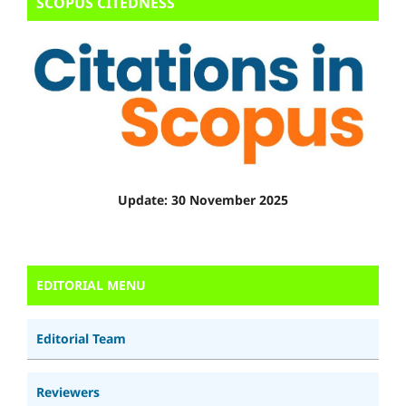
SCOPUS CITEDNESS
Update: 30 November 2025
EDITORIAL MENU
Editorial Team
Reviewers