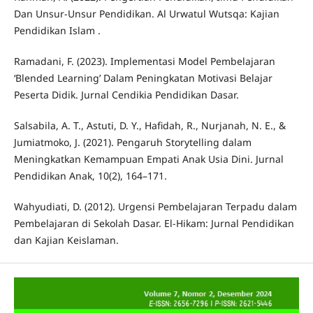
Dan Unsur-Unsur Pendidikan. Al Urwatul Wutsqa: Kajian
Pendidikan Islam .
Ramadani, F. (2023). Implementasi Model Pembelajaran
‘Blended Learning’ Dalam Peningkatan Motivasi Belajar
Peserta Didik. Jurnal Cendikia Pendidikan Dasar.
Salsabila, A. T., Astuti, D. Y., Hafidah, R., Nurjanah, N. E., &
Jumiatmoko, J. (2021). Pengaruh Storytelling dalam
Meningkatkan Kemampuan Empati Anak Usia Dini. Jurnal
Pendidikan Anak, 10(2), 164–171.
Wahyudiati, D. (2012). Urgensi Pembelajaran Terpadu dalam
Pembelajaran di Sekolah Dasar. El-Hikam: Jurnal Pendidikan
dan Kajian Keislaman.