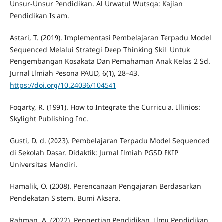
Unsur-Unsur Pendidikan. Al Urwatul Wutsqa: Kajian
Pendidikan Islam.
Astari, T. (2019). Implementasi Pembelajaran Terpadu Model
Sequenced Melalui Strategi Deep Thinking Skill Untuk
Pengembangan Kosakata Dan Pemahaman Anak Kelas 2 Sd.
Jurnal Ilmiah Pesona PAUD, 6(1), 28–43.
https://doi.org/10.24036/104541
Fogarty, R. (1991). How to Integrate the Curricula. Illinios:
Skylight Publishing Inc.
Gusti, D. d. (2023). Pembelajaran Terpadu Model Sequenced
di Sekolah Dasar. Didaktik: Jurnal Ilmiah PGSD FKIP
Universitas Mandiri.
Hamalik, O. (2008). Perencanaan Pengajaran Berdasarkan
Pendekatan Sistem. Bumi Aksara.
Rahman, A. (2022). Pengertian Pendidikan, Ilmu Pendidikan