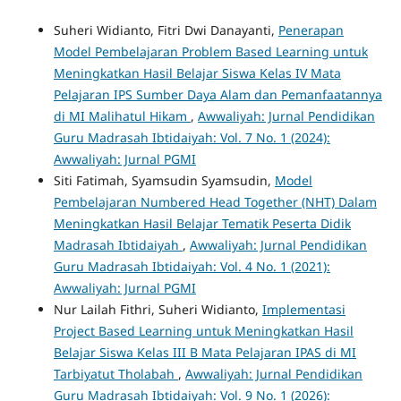
Suheri Widianto, Fitri Dwi Danayanti,
Penerapan
Model Pembelajaran Problem Based Learning untuk
Meningkatkan Hasil Belajar Siswa Kelas IV Mata
Pelajaran IPS Sumber Daya Alam dan Pemanfaatannya
di MI Malihatul Hikam
,
Awwaliyah: Jurnal Pendidikan
Guru Madrasah Ibtidaiyah: Vol. 7 No. 1 (2024):
Awwaliyah: Jurnal PGMI
Siti Fatimah, Syamsudin Syamsudin,
Model
Pembelajaran Numbered Head Together (NHT) Dalam
Meningkatkan Hasil Belajar Tematik Peserta Didik
Madrasah Ibtidaiyah
,
Awwaliyah: Jurnal Pendidikan
Guru Madrasah Ibtidaiyah: Vol. 4 No. 1 (2021):
Awwaliyah: Jurnal PGMI
Nur Lailah Fithri, Suheri Widianto,
Implementasi
Project Based Learning untuk Meningkatkan Hasil
Belajar Siswa Kelas III B Mata Pelajaran IPAS di MI
Tarbiyatut Tholabah
,
Awwaliyah: Jurnal Pendidikan
Guru Madrasah Ibtidaiyah: Vol. 9 No. 1 (2026):