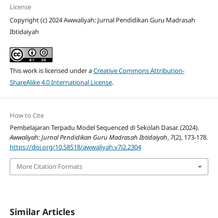
License
Copyright (c) 2024 Awwaliyah: Jurnal Pendidikan Guru Madrasah
Ibtidaiyah
This work is licensed under a
Creative Commons Attribution-
ShareAlike 4.0 International License
.
How to Cite
Pembelajaran Terpadu Model Sequenced di Sekolah Dasar. (2024).
Awwaliyah: Jurnal Pendidikan Guru Madrasah Ibtidaiyah
,
7
(2), 173-178.
https://doi.org/10.58518/awwaliyah.v7i2.2304
More Citation Formats
Similar Articles