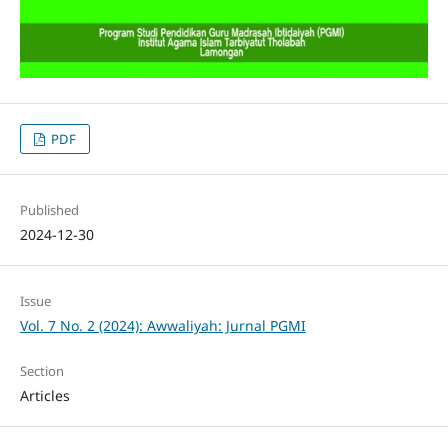
PDF
Published
2024-12-30
Issue
Vol. 7 No. 2 (2024): Awwaliyah: Jurnal PGMI
Section
Articles