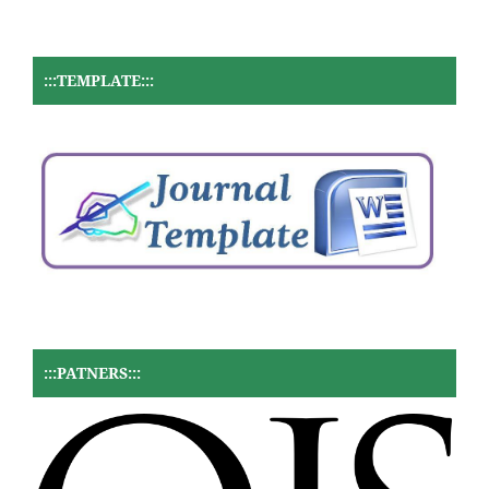
:::TEMPLATE:::
:::PATNERS:::