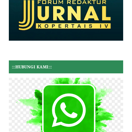
:::HUBUNGI KAMI:::