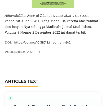
Alhamdulillah Rabb al-'Alamin
, puji syukur panjatkan
kehadirat Allah S.W.T Yang Maha Esa karena atas rahmat
dan inayah-Nya sehingga Madinah: Jurnal Studi Islam,
Volume 9 Nomor 2 Desember 2022 ini dapat terbit.
DOI:
https://doi.org/10.58518/madinah.v9i2
PUBLISHED:
2022-12-01
ARTICLES TEXT