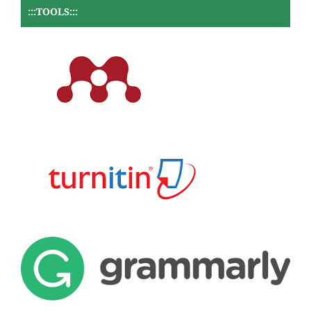
:::TOOLS:::