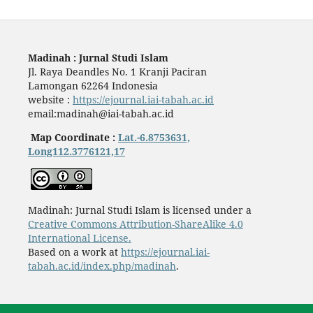
Madinah : Jurnal Studi Islam
Jl. Raya Deandles No. 1 Kranji Paciran
Lamongan 62264 Indonesia
website :
https://ejournal.iai-tabah.ac.id
email:madinah@iai-tabah.ac.id
Map Coordinate :
Lat.-6.8753631,
Long112.3776121,17
Madinah: Jurnal Studi Islam is licensed under a
Creative Commons Attribution-ShareAlike 4.0
International License.
Based on a work at
https://ejournal.iai-
tabah.ac.id/index.php/madinah
.