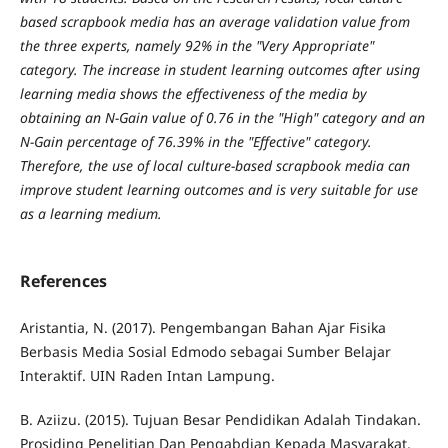
based scrapbook media has an average validation value from
the three experts, namely 92% in the "Very Appropriate"
category. The increase in student learning outcomes after using
learning media shows the effectiveness of the media by
obtaining an N-Gain value of 0.76 in the "High" category and an
N-Gain percentage of 76.39% in the "Effective" category.
Therefore,
the use of local culture-based scrapbook media can
improve student learning outcomes and is very suitable for use
as a learning medium.
References
Aristantia, N. (2017). Pengembangan Bahan Ajar Fisika
Berbasis Media Sosial Edmodo sebagai Sumber Belajar
Interaktif. UIN Raden Intan Lampung.
B. Aziizu. (2015). Tujuan Besar Pendidikan Adalah Tindakan.
Prosiding Penelitian Dan Pengabdian Kepada Masyarakat,