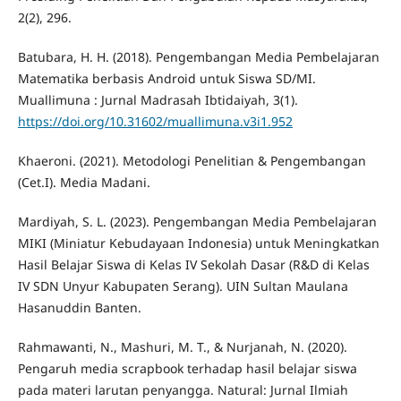
2(2), 296.
Batubara, H. H. (2018). Pengembangan Media Pembelajaran
Matematika berbasis Android untuk Siswa SD/MI.
Muallimuna : Jurnal Madrasah Ibtidaiyah, 3(1).
https://doi.org/10.31602/muallimuna.v3i1.952
Khaeroni. (2021). Metodologi Penelitian & Pengembangan
(Cet.I). Media Madani.
Mardiyah, S. L. (2023). Pengembangan Media Pembelajaran
MIKI (Miniatur Kebudayaan Indonesia) untuk Meningkatkan
Hasil Belajar Siswa di Kelas IV Sekolah Dasar (R&D di Kelas
IV SDN Unyur Kabupaten Serang). UIN Sultan Maulana
Hasanuddin Banten.
Rahmawanti, N., Mashuri, M. T., & Nurjanah, N. (2020).
Pengaruh media scrapbook terhadap hasil belajar siswa
pada materi larutan penyangga. Natural: Jurnal Ilmiah