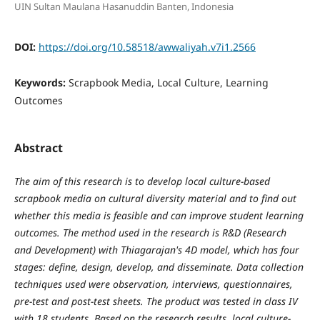
UIN Sultan Maulana Hasanuddin Banten, Indonesia
DOI:
https://doi.org/10.58518/awwaliyah.v7i1.2566
Keywords:
Scrapbook Media, Local Culture, Learning
Outcomes
Abstract
The aim of this research is to develop local culture-based
scrapbook media on cultural diversity material and to find out
whether this media is feasible and can improve student learning
outcomes. The method used in the research is R&D (Research
and Development) with Thiagarajan's 4D model, which has four
stages: define, design, develop, and disseminate. Data collection
techniques used were observation, interviews, questionnaires,
pre-test and post-test sheets. The product was tested in class IV
with 18 students. Based on the research results, local culture-