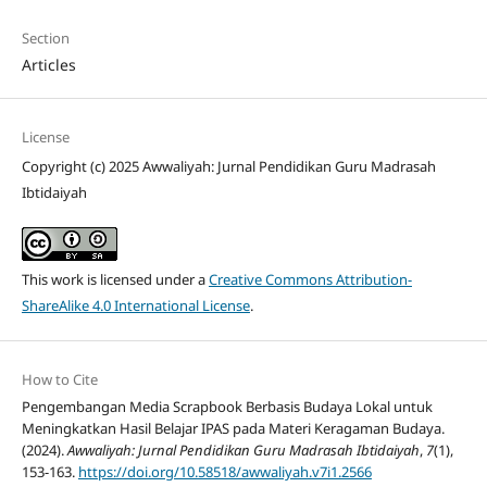
Section
Articles
License
Copyright (c) 2025 Awwaliyah: Jurnal Pendidikan Guru Madrasah
Ibtidaiyah
This work is licensed under a
Creative Commons Attribution-
ShareAlike 4.0 International License
.
How to Cite
Pengembangan Media Scrapbook Berbasis Budaya Lokal untuk
Meningkatkan Hasil Belajar IPAS pada Materi Keragaman Budaya.
(2024).
Awwaliyah: Jurnal Pendidikan Guru Madrasah Ibtidaiyah
,
7
(1),
153-163.
https://doi.org/10.58518/awwaliyah.v7i1.2566