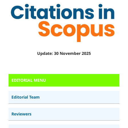
Update: 30 November 2025
EDITORIAL MENU
Editorial Team
Reviewers