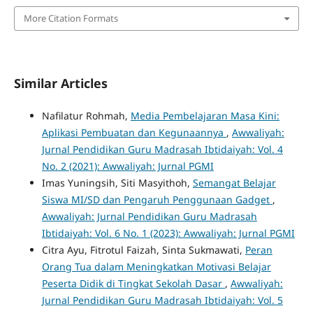
More Citation Formats
Similar Articles
Nafilatur Rohmah,
Media Pembelajaran Masa Kini:
Aplikasi Pembuatan dan Kegunaannya
,
Awwaliyah:
Jurnal Pendidikan Guru Madrasah Ibtidaiyah: Vol. 4
No. 2 (2021): Awwaliyah: Jurnal PGMI
Imas Yuningsih, Siti Masyithoh,
Semangat Belajar
Siswa MI/SD dan Pengaruh Penggunaan Gadget
,
Awwaliyah: Jurnal Pendidikan Guru Madrasah
Ibtidaiyah: Vol. 6 No. 1 (2023): Awwaliyah: Jurnal PGMI
Citra Ayu, Fitrotul Faizah, Sinta Sukmawati,
Peran
Orang Tua dalam Meningkatkan Motivasi Belajar
Peserta Didik di Tingkat Sekolah Dasar
,
Awwaliyah:
Jurnal Pendidikan Guru Madrasah Ibtidaiyah: Vol. 5