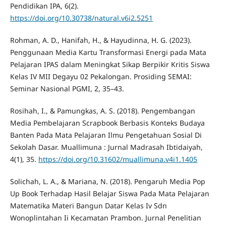
Pendidikan IPA, 6(2).
https://doi.org/10.30738/natural.v6i2.5251
Rohman, A. D., Hanifah, H., & Hayudinna, H. G. (2023).
Penggunaan Media Kartu Transformasi Energi pada Mata
Pelajaran IPAS dalam Meningkat Sikap Berpikir Kritis Siswa
Kelas IV MII Degayu 02 Pekalongan. Prosiding SEMAI:
Seminar Nasional PGMI, 2, 35–43.
Rosihah, I., & Pamungkas, A. S. (2018). Pengembangan
Media Pembelajaran Scrapbook Berbasis Konteks Budaya
Banten Pada Mata Pelajaran Ilmu Pengetahuan Sosial Di
Sekolah Dasar. Muallimuna : Jurnal Madrasah Ibtidaiyah,
4(1), 35.
https://doi.org/10.31602/muallimuna.v4i1.1405
Solichah, L. A., & Mariana, N. (2018). Pengaruh Media Pop
Up Book Terhadap Hasil Belajar Siswa Pada Mata Pelajaran
Matematika Materi Bangun Datar Kelas Iv Sdn
Wonoplintahan Ii Kecamatan Prambon. Jurnal Penelitian