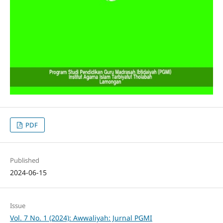
PDF
Published
2024-06-15
Issue
Vol. 7 No. 1 (2024): Awwaliyah: Jurnal PGMI