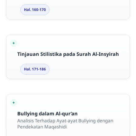
Hal. 160-170
Tinjauan Stilistika pada Surah Al-Insyirah
Hal. 171-186
Bullying dalam Al-qur’an
Analisis Terhadap Ayat-ayat Bullying dengan
Pendekatan Maqashidi