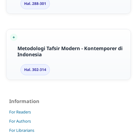
Hal. 288-301
Metodologi Tafsir Modern - Kontemporer di
Indonesia
Hal. 302-314
Information
For Readers
For Authors
For Librarians