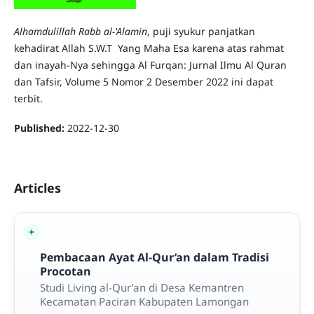
Alhamdulillah Rabb al-'Alamin
, puji syukur panjatkan
kehadirat Allah S.W.T Yang Maha Esa karena atas rahmat
dan inayah-Nya sehingga Al Furqan: Jurnal Ilmu Al Quran
dan Tafsir, Volume 5 Nomor 2 Desember 2022 ini dapat
terbit.
Published:
2022-12-30
Articles
Pembacaan Ayat Al-Qur’an dalam Tradisi
Procotan
Studi Living al-Qur’an di Desa Kemantren
Kecamatan Paciran Kabupaten Lamongan