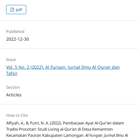
pdf
Published
2022-12-30
Issue
Vol. 5 No. 2 (2022): Al Furqan: Jurnal Ilmu Al Quran dan
Tafsir
Section
Articles
How to Cite
Alfiyah, A., & Putri, N. A. (2022). Pembacaan Ayat Al-Qur’an dalam
Tradisi Procotan: Studi Living al-Qur’an di Desa Kemantren
Kecamatan Paciran Kabupaten Lamongan.
Al Furqan: Jurnal Ilmu Al