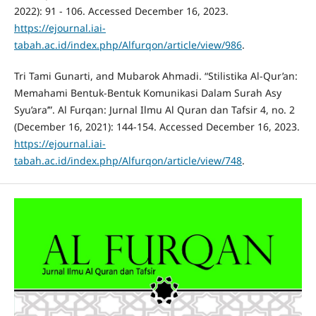
2022): 91 - 106. Accessed December 16, 2023.
https://ejournal.iai-
tabah.ac.id/index.php/Alfurqon/article/view/986
.
Tri Tami Gunarti, and Mubarok Ahmadi. “Stilistika Al-Qur’an:
Memahami Bentuk-Bentuk Komunikasi Dalam Surah Asy
Syu’ara’”. Al Furqan: Jurnal Ilmu Al Quran dan Tafsir 4, no. 2
(December 16, 2021): 144-154. Accessed December 16, 2023.
https://ejournal.iai-
tabah.ac.id/index.php/Alfurqon/article/view/748
.