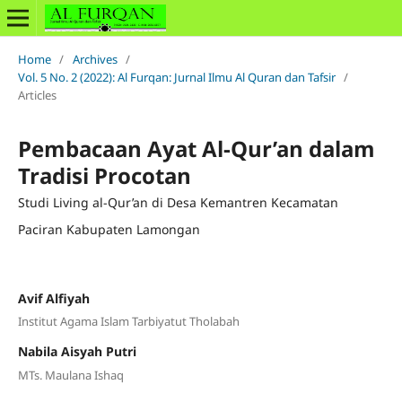
Home
/
Archives
/
Vol. 5 No. 2 (2022): Al Furqan: Jurnal Ilmu Al Quran dan Tafsir
/
Articles
Pembacaan Ayat Al-Qur’an dalam
Tradisi Procotan
Studi Living al-Qur’an di Desa Kemantren Kecamatan
Paciran Kabupaten Lamongan
Avif Alfiyah
Institut Agama Islam Tarbiyatut Tholabah
Nabila Aisyah Putri
MTs. Maulana Ishaq