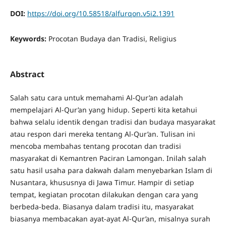
DOI:
https://doi.org/10.58518/alfurqon.v5i2.1391
Keywords:
Procotan Budaya dan Tradisi, Religius
Abstract
Salah satu cara untuk memahami Al-Qur’an adalah
mempelajari Al-Qur’an yang hidup. Seperti kita ketahui
bahwa selalu identik dengan tradisi dan budaya masyarakat
atau respon dari mereka tentang Al-Qur’an. Tulisan ini
mencoba membahas tentang procotan dan tradisi
masyarakat di Kemantren Paciran Lamongan. Inilah salah
satu hasil usaha para dakwah dalam menyebarkan Islam di
Nusantara, khususnya di Jawa Timur. Hampir di setiap
tempat, kegiatan procotan dilakukan dengan cara yang
berbeda-beda. Biasanya dalam tradisi itu, masyarakat
biasanya membacakan ayat-ayat Al-Qur’an, misalnya surah